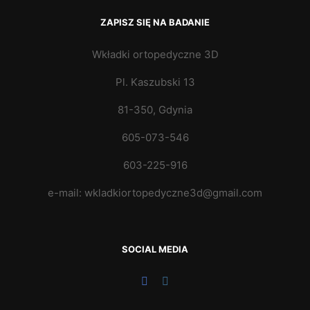
ZAPISZ SIĘ NA BADANIE
Wkładki ortopedyczne 3D
Pl. Kaszubski 13
81-350, Gdynia
605-073-546
603-225-916
e-mail: wkladkiortopedyczne3d@gmail.com
SOCIAL MEDIA