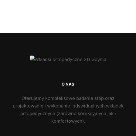
O NAS
Oferujemy kompleksowe badanie stóp oraz
projektowanie i wykonanie indywidualnych wkładek
ortopedycznych (zarówno korekcyjnych jak i
komfortowych).