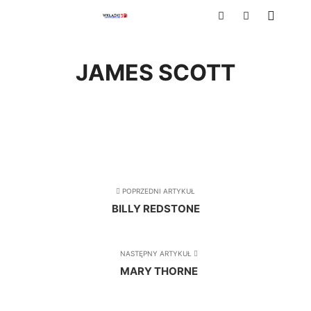
Główne
Szukaj
Więcej inform
JAMES SCOTT
POPRZEDNI ARTYKUŁ
BILLY REDSTONE
NASTĘPNY ARTYKUŁ
MARY THORNE